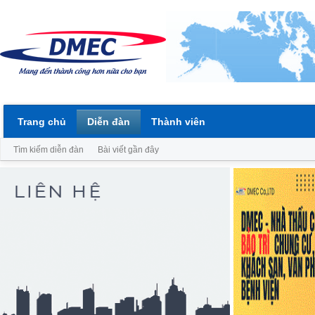
Trang chủ
Diễn đàn
Thành viên
Tìm kiếm diễn đàn
Bài viết gần đây