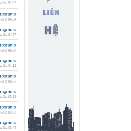
y lúc 04:47
rograms
y lúc 04:34
rograms
y lúc 04:27
rograms
y lúc 04:20
rograms
y lúc 04:12
rograms
y lúc 04:05
rograms
y lúc 03:59
rograms
y lúc 03:51
rograms
y lúc 03:44