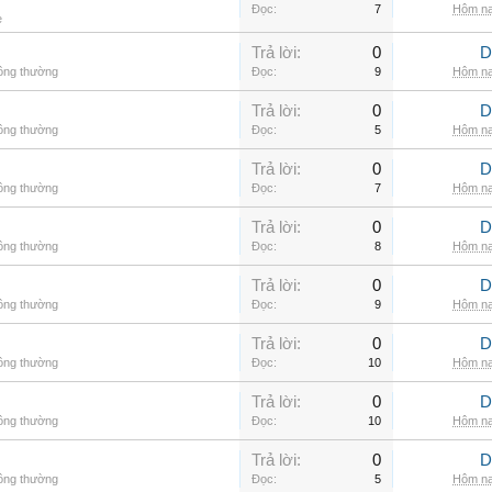
Đọc:
7
Hôm na
e
Trả lời:
0
D
hông thường
Đọc:
9
Hôm na
Trả lời:
0
D
hông thường
Đọc:
5
Hôm na
Trả lời:
0
D
hông thường
Đọc:
7
Hôm na
Trả lời:
0
D
hông thường
Đọc:
8
Hôm na
Trả lời:
0
D
hông thường
Đọc:
9
Hôm na
Trả lời:
0
D
hông thường
Đọc:
10
Hôm na
Trả lời:
0
D
hông thường
Đọc:
10
Hôm na
Trả lời:
0
D
hông thường
Đọc:
5
Hôm na