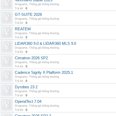
NextNano stable 2023
Drograms
,
Thông gió thông thường
Trả lời:
0
GT-SUITE 2026
Drograms
,
Thông gió thông thường
Trả lời:
0
REATEM
Drograms
,
Thông gió thông thường
Trả lời:
0
LIDAR360 9.0 & LIDAR360 MLS 9.0
Drograms
,
Thông gió thông thường
Trả lời:
0
Cimatron 2026 SP2
Drograms
,
Thông gió thông thường
Trả lời:
0
Cadence Sigrity X Platform 2025.1
Drograms
,
Thông gió thông thường
Trả lời:
0
Dyrobes 23 2
Drograms
,
Thông gió thông thường
Trả lời:
0
OpendTect 7.04
Drograms
,
Thông gió thông thường
Trả lời:
0