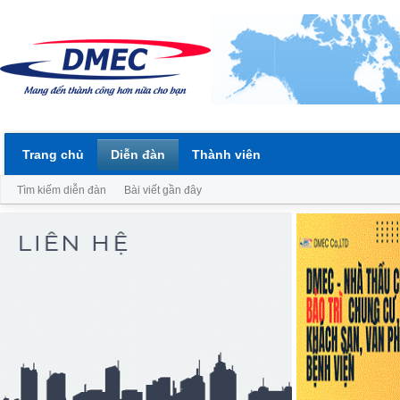
Trang chủ
Diễn đàn
Thành viên
Tìm kiếm diễn đàn
Bài viết gần đây