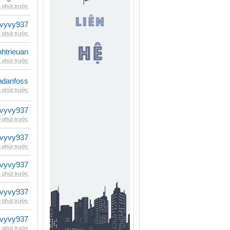
 phút trước
vyvy937
 phút trước
inhtrieuan
 phút trước
danfoss
 phút trước
vyvy937
 phút trước
vyvy937
 phút trước
vyvy937
 phút trước
vyvy937
 phút trước
vyvy937
 phút trước