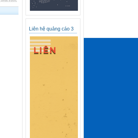
 phút trước
Liên hệ quảng cáo 3