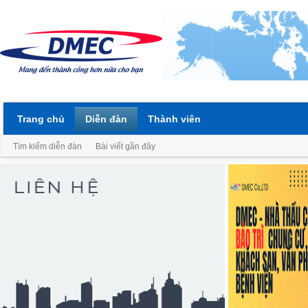
Trang chủ
Diễn đàn
Thành viên
Tìm kiếm diễn đàn
Bài viết gần đây