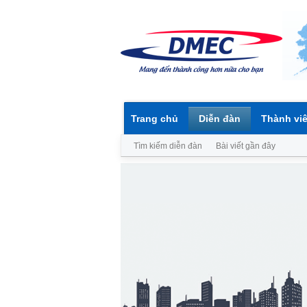
Trang chủ
Diễn đàn
Thành vi
Tìm kiếm diễn đàn
Bài viết gần đây