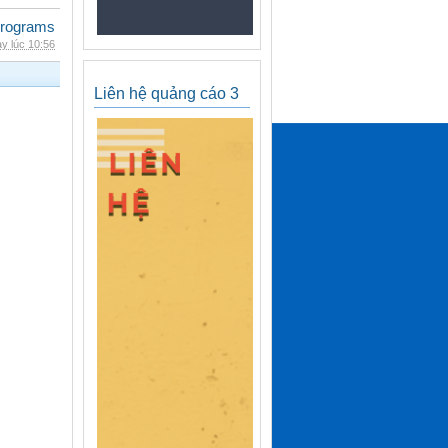
rograms
y lúc 10:56
Liên hệ quảng cáo 3