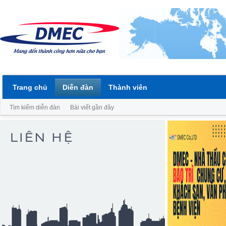
Trang chủ
Diễn đàn
Thành viên
Tìm kiếm diễn đàn
Bài viết gần đây