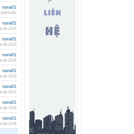
nana01
 phút trước
nana01
, lúc 23:47
nana01
, lúc 23:33
nana01
, lúc 23:26
nana01
, lúc 23:19
nana01
, lúc 23:12
nana01
, lúc 23:04
nana01
, lúc 22:58