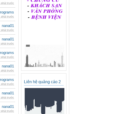
 phút trước
rograms
 phút trước
nana01
 phút trước
nana01
 phút trước
rograms
 phút trước
nana01
 phút trước
rograms
Liên hệ quảng cáo 2
 phút trước
nana01
 phút trước
nana01
 phút trước