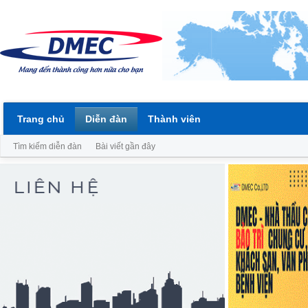
Trang chủ
Diễn đàn
Thành viên
Tìm kiếm diễn đàn
Bài viết gần đây