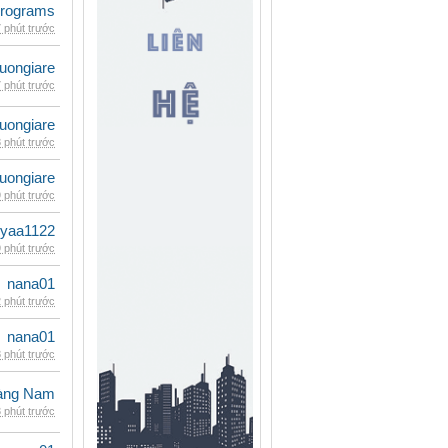
rograms
 phút trước
uongiare
 phút trước
uongiare
 phút trước
uongiare
 phút trước
iyaa1122
 phút trước
nana01
 phút trước
nana01
 phút trước
oàng Nam
 phút trước