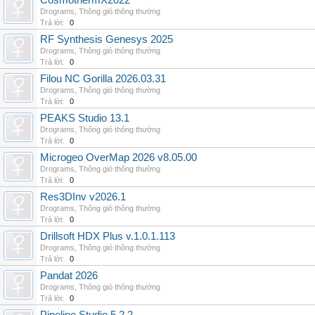
CosmothermX2022
Drograms
,
Thông gió thông thường
Trả lời:
0
RF Synthesis Genesys 2025
Drograms
,
Thông gió thông thường
Trả lời:
0
Filou NC Gorilla 2026.03.31
Drograms
,
Thông gió thông thường
Trả lời:
0
PEAKS Studio 13.1
Drograms
,
Thông gió thông thường
Trả lời:
0
Microgeo OverMap 2026 v8.05.00
Drograms
,
Thông gió thông thường
Trả lời:
0
Res3DInv v2026.1
Drograms
,
Thông gió thông thường
Trả lời:
0
Drillsoft HDX Plus v.1.0.1.113
Drograms
,
Thông gió thông thường
Trả lời:
0
Pandat 2026
Drograms
,
Thông gió thông thường
Trả lời:
0