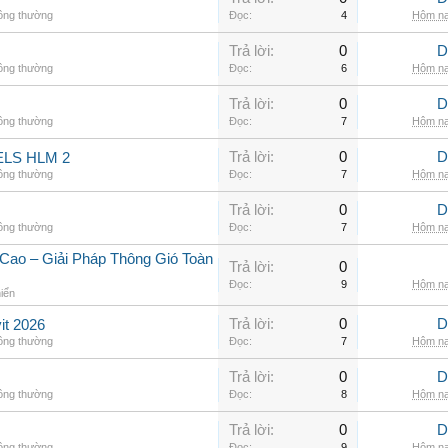
hông thường
Đọc:
4
Hôm na
Trả lời:
0
D
hông thường
Đọc:
6
Hôm na
Trả lời:
0
D
hông thường
Đọc:
7
Hôm na
Trả lời:
0
D
LS HLM 2
hông thường
Đọc:
7
Hôm na
Trả lời:
0
D
hông thường
Đọc:
7
Hôm na
Cao – Giải Pháp Thông Gió Toàn
Trả lời:
0
Đọc:
9
Hôm na
hiển
Trả lời:
0
D
it 2026
hông thường
Đọc:
7
Hôm na
Trả lời:
0
D
hông thường
Đọc:
8
Hôm na
Trả lời:
0
D
hông thường
Đọc:
9
Hôm na