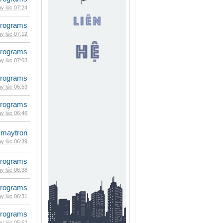
y lúc 07:24
rograms
y lúc 07:12
rograms
y lúc 07:03
rograms
y lúc 06:53
rograms
y lúc 06:46
maytron
y lúc 06:39
rograms
y lúc 06:38
rograms
y lúc 06:31
rograms
y lúc 05:52