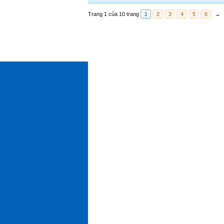
Trang 1 của 10 trang
1
2
3
4
5
6
→