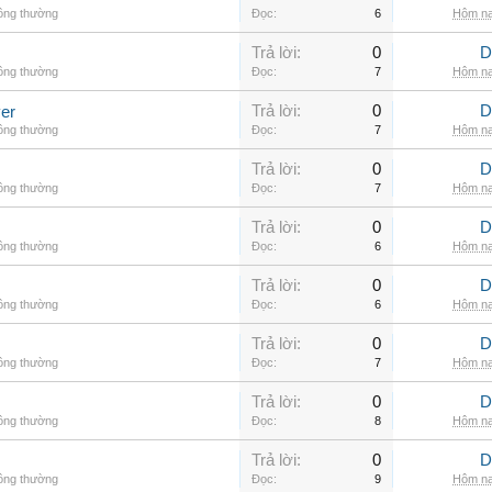
hông thường
Đọc:
6
Hôm na
Trả lời:
0
D
hông thường
Đọc:
7
Hôm na
Trả lời:
0
D
er
hông thường
Đọc:
7
Hôm na
Trả lời:
0
D
hông thường
Đọc:
7
Hôm na
Trả lời:
0
D
hông thường
Đọc:
6
Hôm na
Trả lời:
0
D
hông thường
Đọc:
6
Hôm na
Trả lời:
0
D
hông thường
Đọc:
7
Hôm na
Trả lời:
0
D
hông thường
Đọc:
8
Hôm na
Trả lời:
0
D
hông thường
Đọc:
9
Hôm na