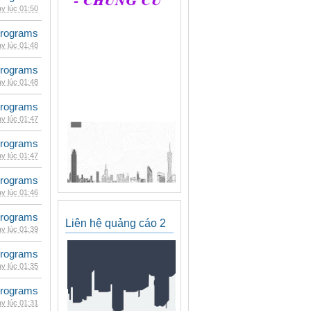
y lúc 01:50
rograms
y lúc 01:48
rograms
y lúc 01:48
rograms
y lúc 01:47
rograms
y lúc 01:47
rograms
y lúc 01:46
rograms
Liên hệ quảng cáo 2
y lúc 01:39
rograms
y lúc 01:35
rograms
y lúc 01:31