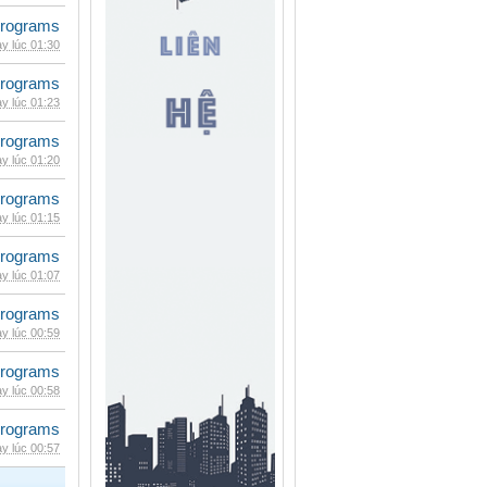
rograms
y lúc 01:30
rograms
y lúc 01:23
rograms
y lúc 01:20
rograms
y lúc 01:15
rograms
y lúc 01:07
rograms
y lúc 00:59
rograms
y lúc 00:58
rograms
y lúc 00:57