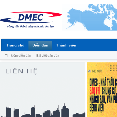
Trang chủ
Diễn đàn
Thành viên
Tìm kiếm diễn đàn
Bài viết gần đây