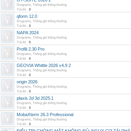
GT-SUITE 2026 2
Drograms
,
Thông gió thông thường
Trả lời:
0
qform 12.0
Drograms
,
Thông gió thông thường
Trả lời:
0
NAPA 2024
Drograms
,
Thông gió thông thường
Trả lời:
0
Profili 2.30 Pro
Drograms
,
Thông gió thông thường
Trả lời:
0
GEOVIA Whittle 2026 v4.9 2
Drograms
,
Thông gió thông thường
Trả lời:
0
origin 2026
Drograms
,
Thông gió thông thường
Trả lời:
0
plaxis 2d 3d 2025.1
Drograms
,
Thông gió thông thường
Trả lời:
0
MobaXterm 26.3 Professional
Drograms
,
Thông gió thông thường
Trả lời:
0