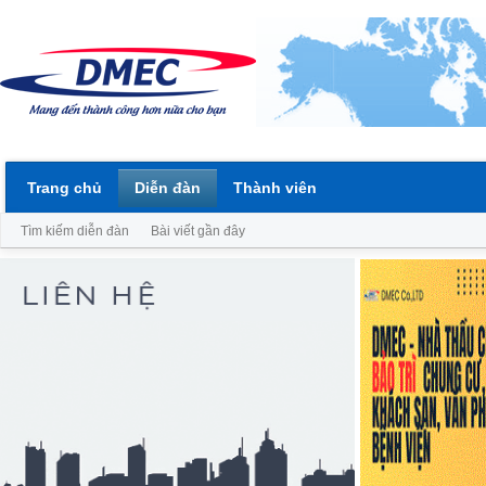
Trang chủ
Diễn đàn
Thành viên
Tìm kiếm diễn đàn
Bài viết gần đây