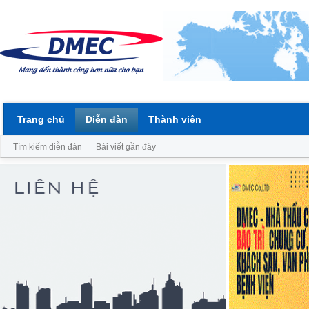
Trang chủ
Diễn đàn
Thành viên
Tìm kiếm diễn đàn
Bài viết gần đây