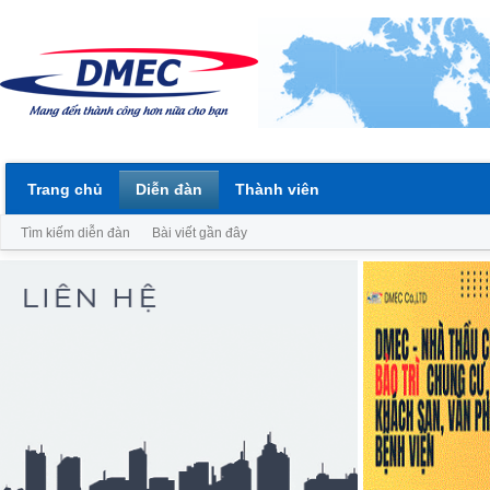
Trang chủ
Diễn đàn
Thành viên
Tìm kiếm diễn đàn
Bài viết gần đây