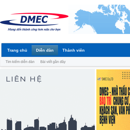
Trang chủ
Diễn đàn
Thành viên
Tìm kiếm diễn đàn
Bài viết gần đây