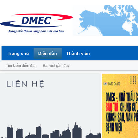
Trang chủ
Diễn đàn
Thành viên
Tìm kiếm diễn đàn
Bài viết gần đây