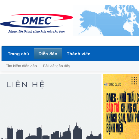
Trang chủ
Diễn đàn
Thành viên
Tìm kiếm diễn đàn
Bài viết gần đây