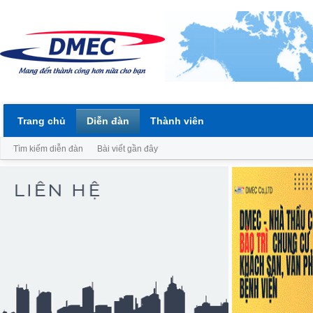
Trang chủ
Diễn đàn
Thành viên
Tìm kiếm diễn đàn
Bài viết gần đây