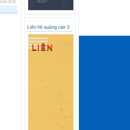
y lúc 15:25
Liên hệ quảng cáo 3