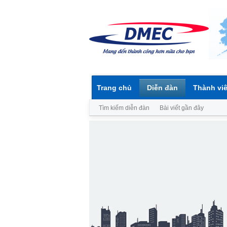
Trang chủ
Diễn đàn
Thành vi
Tìm kiếm diễn đàn
Bài viết gần đây