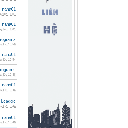
nana01
y lúc 11:07
nana01
y lúc 11:01
rograms
y lúc 10:59
nana01
y lúc 10:54
rograms
y lúc 10:48
nana01
y lúc 10:48
Leadgle
y lúc 10:44
nana01
y lúc 10:40