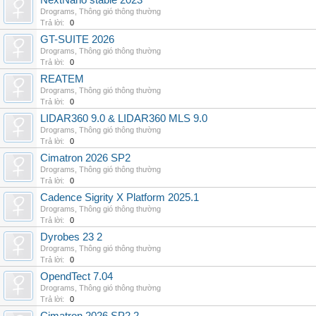
NextNano stable 2023
Drograms
,
Thông gió thông thường
Trả lời:
0
GT-SUITE 2026
Drograms
,
Thông gió thông thường
Trả lời:
0
REATEM
Drograms
,
Thông gió thông thường
Trả lời:
0
LIDAR360 9.0 & LIDAR360 MLS 9.0
Drograms
,
Thông gió thông thường
Trả lời:
0
Cimatron 2026 SP2
Drograms
,
Thông gió thông thường
Trả lời:
0
Cadence Sigrity X Platform 2025.1
Drograms
,
Thông gió thông thường
Trả lời:
0
Dyrobes 23 2
Drograms
,
Thông gió thông thường
Trả lời:
0
OpendTect 7.04
Drograms
,
Thông gió thông thường
Trả lời:
0