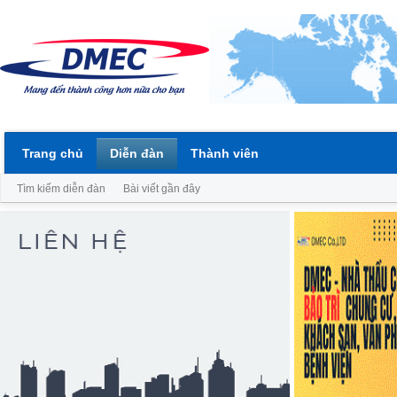
Trang chủ
Diễn đàn
Thành viên
Tìm kiếm diễn đàn
Bài viết gần đây