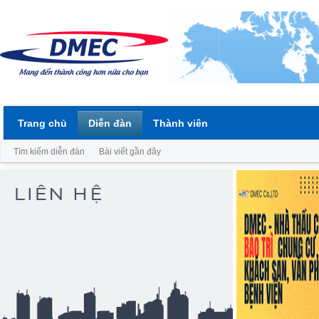
Trang chủ
Diễn đàn
Thành viên
Tìm kiếm diễn đàn
Bài viết gần đây