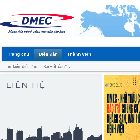
Trang chủ
Diễn đàn
Thành viên
Tìm kiếm diễn đàn
Bài viết gần đây