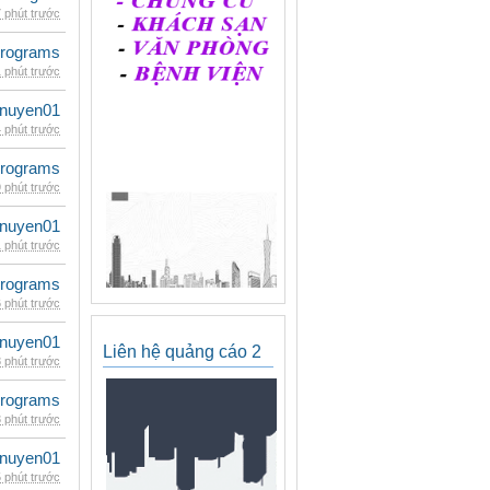
 phút trước
rograms
 phút trước
nuyen01
 phút trước
rograms
 phút trước
nuyen01
 phút trước
rograms
 phút trước
nuyen01
Liên hệ quảng cáo 2
 phút trước
rograms
 phút trước
nuyen01
 phút trước