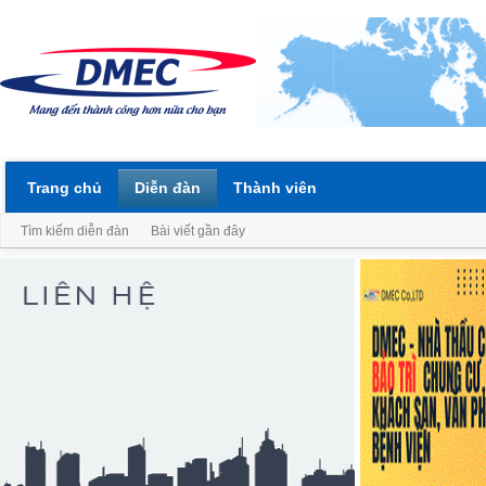
Trang chủ
Diễn đàn
Thành viên
Tìm kiếm diễn đàn
Bài viết gần đây