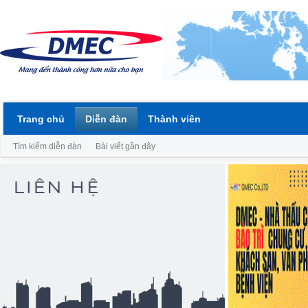
Trang chủ
Diễn đàn
Thành viên
Tìm kiếm diễn đàn
Bài viết gần đây