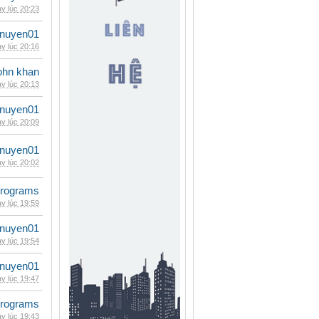
y lúc 20:23
nuyen01
y lúc 20:16
ohn khan
y lúc 20:13
nuyen01
y lúc 20:09
nuyen01
y lúc 20:02
rograms
y lúc 19:59
nuyen01
y lúc 19:54
nuyen01
y lúc 19:47
rograms
y lúc 19:43