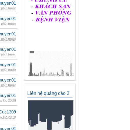
nuyen01
 phút trước
nuyen01
 phút trước
nuyen01
 phút trước
nuyen01
 phút trước
nuyen01
 phút trước
nuyen01
 phút trước
Liên hệ quảng cáo 2
nuyen01
y lúc 20:29
Cuc1309
y lúc 20:28
nuyen01