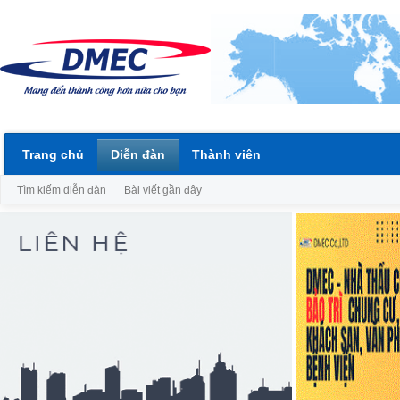
Trang chủ
Diễn đàn
Thành viên
Tìm kiếm diễn đàn
Bài viết gần đây