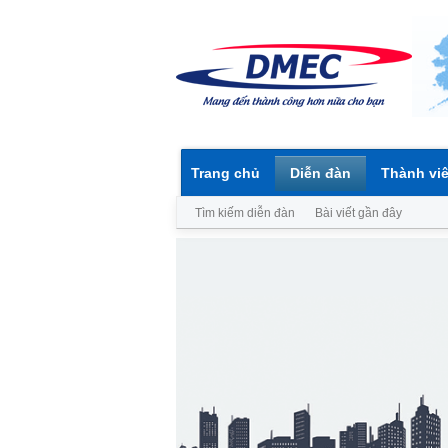
Trang chủ
Diễn đàn
Thành vi
Tìm kiếm diễn đàn
Bài viết gần đây