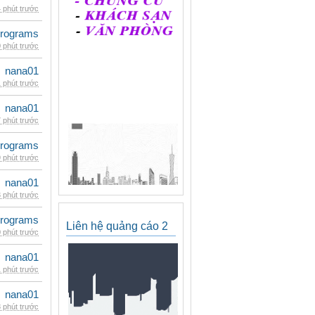
 phút trước
rograms
 phút trước
nana01
 phút trước
nana01
 phút trước
rograms
 phút trước
nana01
 phút trước
rograms
Liên hệ quảng cáo 2
 phút trước
nana01
 phút trước
nana01
 phút trước