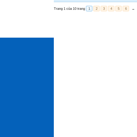
Trang 1 của 10 trang
1
2
3
4
5
6
→