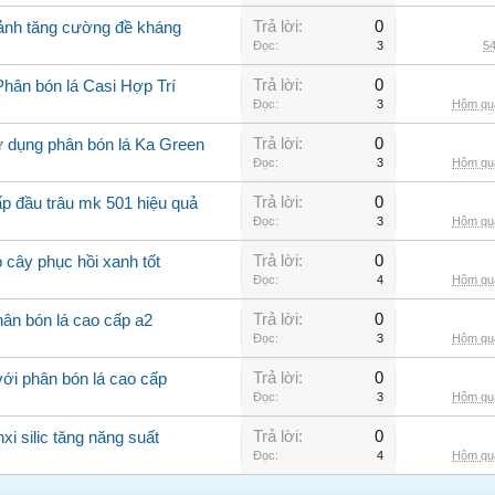
Trả lời:
0
cảnh tăng cường đề kháng
Đọc:
3
54
Trả lời:
0
Phân bón lá Casi Hợp Trí
Đọc:
3
Hôm qua
Trả lời:
0
ử dụng phân bón lá Ka Green
Đọc:
3
Hôm qua
Trả lời:
0
ấp đầu trâu mk 501 hiệu quả
Đọc:
3
Hôm qua
Trả lời:
0
 cây phục hồi xanh tốt
Đọc:
4
Hôm qua
Trả lời:
0
ân bón lá cao cấp a2
Đọc:
3
Hôm qua
Trả lời:
0
với phân bón lá cao cấp
Đọc:
3
Hôm qua
Trả lời:
0
xi silic tăng năng suất
Đọc:
4
Hôm qua