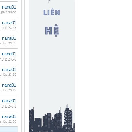
nana01
 phút trước
nana01
, lúc 23:47
nana01
, lúc 23:33
nana01
, lúc 23:26
nana01
, lúc 23:19
nana01
, lúc 23:12
nana01
, lúc 23:04
nana01
, lúc 22:58