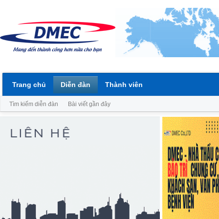
Trang chủ
Diễn đàn
Thành viên
Tìm kiếm diễn đàn
Bài viết gần đây