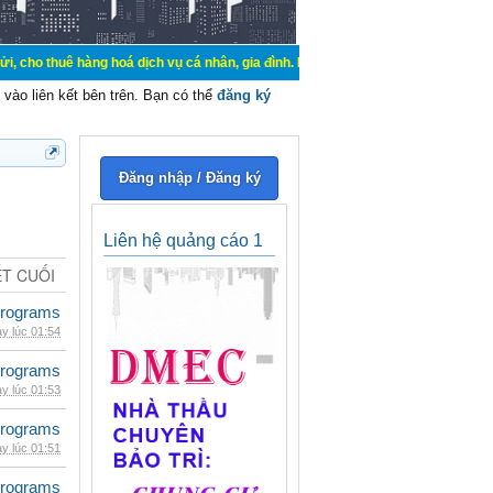
àng hoá dịch vụ cá nhân, gia đình. Mua bán, ký gửi, cho thuê thiết bị hệ thốn
vào liên kết bên trên. Bạn có thể
đăng ký
Đăng nhập / Đăng ký
Liên hệ quảng cáo 1
ẾT CUỐI
rograms
y lúc 01:54
rograms
y lúc 01:53
rograms
y lúc 01:51
rograms