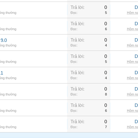
Trả lời:
0
D
hông thường
Đọc:
5
Hôm na
Trả lời:
0
D
hông thường
Đọc:
6
Hôm na
Trả lời:
0
D
9.0
hông thường
Đọc:
4
Hôm na
Trả lời:
0
D
hông thường
Đọc:
5
Hôm na
Trả lời:
0
D
.1
hông thường
Đọc:
4
Hôm na
Trả lời:
0
D
hông thường
Đọc:
8
Hôm na
Trả lời:
0
D
hông thường
Đọc:
6
Hôm na
Trả lời:
0
D
hông thường
Đọc:
7
Hôm na