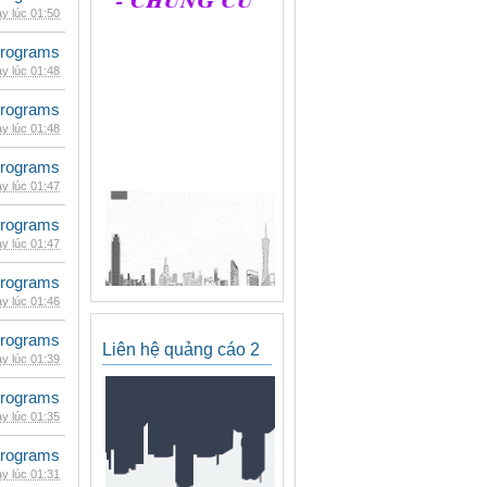
y lúc 01:50
rograms
y lúc 01:48
rograms
y lúc 01:48
rograms
y lúc 01:47
rograms
y lúc 01:47
rograms
y lúc 01:46
rograms
Liên hệ quảng cáo 2
y lúc 01:39
rograms
y lúc 01:35
rograms
y lúc 01:31