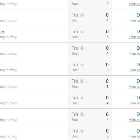
hông thường
Đọc:
2
Hôm na
Trả lời:
0
D
hông thường
Đọc:
4
Hôm na
Trả lời:
0
D
er
hông thường
Đọc:
3
Hôm na
Trả lời:
0
D
hông thường
Đọc:
4
Hôm na
Trả lời:
0
D
hông thường
Đọc:
3
Hôm na
Trả lời:
0
D
hông thường
Đọc:
3
Hôm na
Trả lời:
0
D
hông thường
Đọc:
4
Hôm na
Trả lời:
0
D
hông thường
Đọc:
4
Hôm na
Trả lời:
0
D
hông thường
Đọc:
5
Hôm na