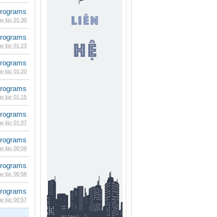
rograms
y lúc 01:30
rograms
y lúc 01:23
rograms
y lúc 01:20
rograms
y lúc 01:15
rograms
y lúc 01:07
rograms
y lúc 00:59
rograms
y lúc 00:58
rograms
y lúc 00:57