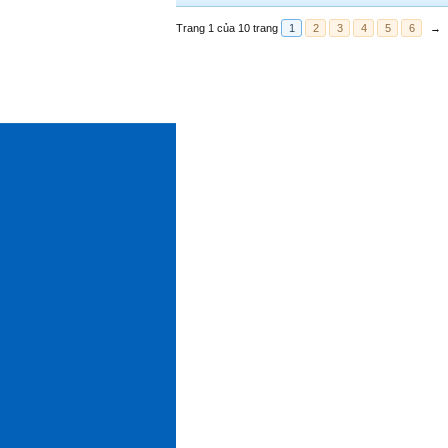
Trang 1 của 10 trang
1
2
3
4
5
6
→