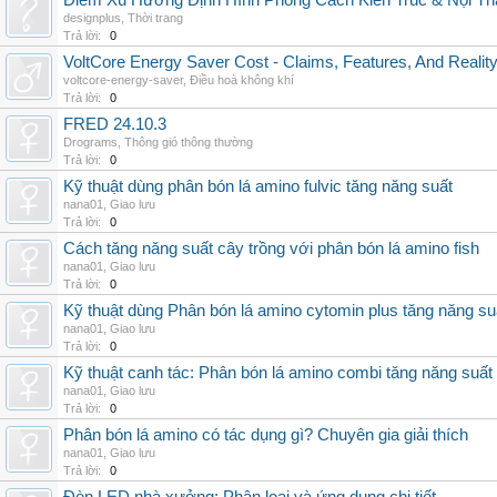
Điểm Xu Hướng Định Hình Phong Cách Kiến Trúc & Nội Thấ
designplus
,
Thời trang
Trả lời:
0
VoltCore Energy Saver Cost - Claims, Features, And Reality
voltcore-energy-saver
,
Điều hoà không khí
Trả lời:
0
FRED 24.10.3
Drograms
,
Thông gió thông thường
Trả lời:
0
Kỹ thuật dùng phân bón lá amino fulvic tăng năng suất
nana01
,
Giao lưu
Trả lời:
0
Cách tăng năng suất cây trồng với phân bón lá amino fish
nana01
,
Giao lưu
Trả lời:
0
Kỹ thuật dùng Phân bón lá amino cytomin plus tăng năng su
nana01
,
Giao lưu
Trả lời:
0
Kỹ thuật canh tác: Phân bón lá amino combi tăng năng suất
nana01
,
Giao lưu
Trả lời:
0
Phân bón lá amino có tác dụng gì? Chuyên gia giải thích
nana01
,
Giao lưu
Trả lời:
0