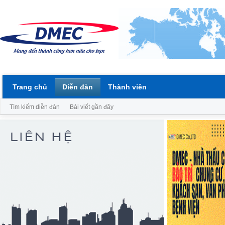
Trang chủ
Diễn đàn
Thành viên
Tìm kiếm diễn đàn
Bài viết gần đây