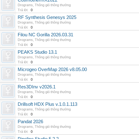
CosmothermX2022
Drograms
,
Thông gió thông thường
Trả lời:
0
RF Synthesis Genesys 2025
Drograms
,
Thông gió thông thường
Trả lời:
0
Filou NC Gorilla 2026.03.31
Drograms
,
Thông gió thông thường
Trả lời:
0
PEAKS Studio 13.1
Drograms
,
Thông gió thông thường
Trả lời:
0
Microgeo OverMap 2026 v8.05.00
Drograms
,
Thông gió thông thường
Trả lời:
0
Res3DInv v2026.1
Drograms
,
Thông gió thông thường
Trả lời:
0
Drillsoft HDX Plus v.1.0.1.113
Drograms
,
Thông gió thông thường
Trả lời:
0
Pandat 2026
Drograms
,
Thông gió thông thường
Trả lời:
0