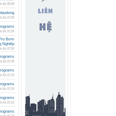
y lúc 08:06
olaodong
y lúc 07:59
rograms
y lúc 07:56
Pro Bơm
g Nghiệp
y lúc 07:50
rograms
y lúc 07:45
rograms
y lúc 07:33
rograms
y lúc 07:24
rograms
y lúc 07:12
rograms
y lúc 07:03