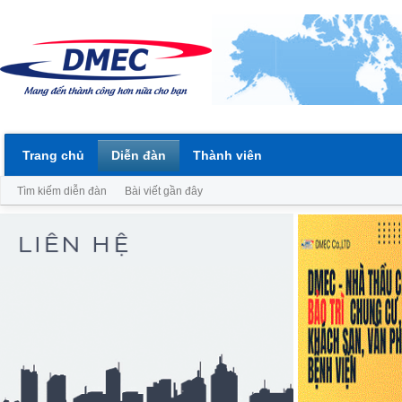
Trang chủ
Diễn đàn
Thành viên
Tìm kiếm diễn đàn
Bài viết gần đây