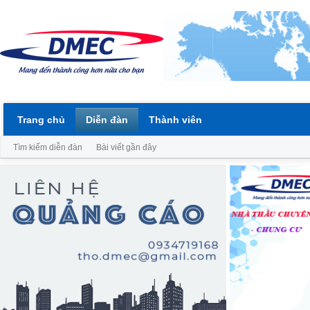
Trang chủ
Diễn đàn
Thành viên
Tìm kiếm diễn đàn
Bài viết gần đây