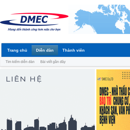
Trang chủ
Diễn đàn
Thành viên
Tìm kiếm diễn đàn
Bài viết gần đây