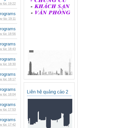
y lúc 19:22
rograms
y lúc 19:11
rograms
y lúc 18:56
rograms
y lúc 18:43
rograms
y lúc 18:30
rograms
y lúc 18:17
rograms
Liên hệ quảng cáo 2
y lúc 18:04
rograms
y lúc 17:53
rograms
y lúc 17:42