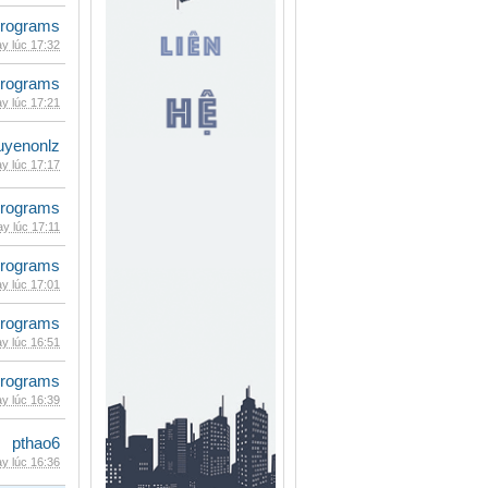
rograms
y lúc 17:32
rograms
y lúc 17:21
uyenonlz
y lúc 17:17
rograms
y lúc 17:11
rograms
y lúc 17:01
rograms
y lúc 16:51
rograms
y lúc 16:39
pthao6
y lúc 16:36