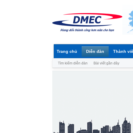
Trang chủ
Diễn đàn
Thành vi
Tìm kiếm diễn đàn
Bài viết gần đây