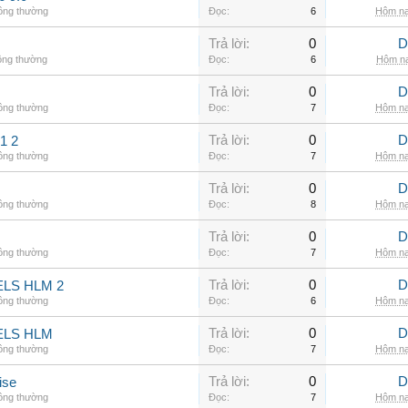
hông thường
Đọc:
6
Hôm na
Trả lời:
0
D
ông thường
Đọc:
6
Hôm na
Trả lời:
0
D
hông thường
Đọc:
7
Hôm na
Trả lời:
0
D
1 2
hông thường
Đọc:
7
Hôm na
Trả lời:
0
D
hông thường
Đọc:
8
Hôm na
Trả lời:
0
D
hông thường
Đọc:
7
Hôm na
Trả lời:
0
D
LS HLM 2
hông thường
Đọc:
6
Hôm na
Trả lời:
0
D
ELS HLM
hông thường
Đọc:
7
Hôm na
Trả lời:
0
D
ise
hông thường
Đọc:
7
Hôm na