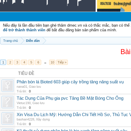
Nếu đây là lần đầu tiên bạn ghé thăm dmec.vn và có thắc mắc, bạn có th
để trở thành thành viên
để bắt đầu đăng bán sản phẩm của mình.
Trang chủ
Diễn đàn
Bài
1
2
3
4
5
6
→
10
Tiếp >
TIÊU ĐỀ
Phân bón lá Bioted 603 giúp cây trồng tăng năng suất vụ
nana01
,
Giao lưu
Trả lời:
0
Tác Dụng Của Phụ gia pvc Tăng Bề Mặt Bóng Cho Ống
Vietuc190
,
Giao lưu
Trả lời:
0
Xin Visa Du Lịch Mỹ: Hướng Dẫn Chi Tiết Hồ Sơ, Thủ Tục
baohan4228
,
Xây dựng
Trả lời:
0