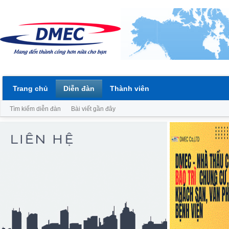
Trang chủ
Diễn đàn
Thành viên
Tìm kiếm diễn đàn
Bài viết gần đây