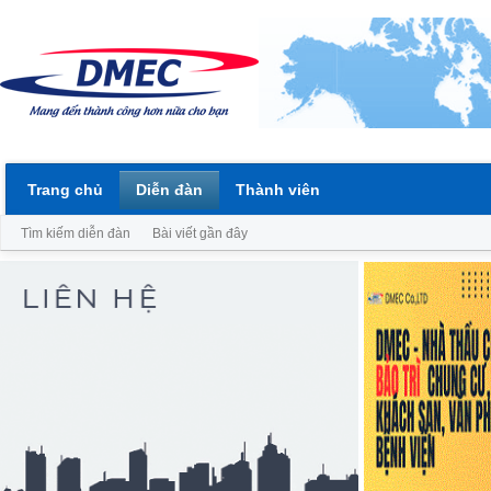
Trang chủ
Diễn đàn
Thành viên
Tìm kiếm diễn đàn
Bài viết gần đây