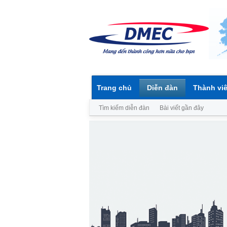
Trang chủ
Diễn đàn
Thành vi
Tìm kiếm diễn đàn
Bài viết gần đây