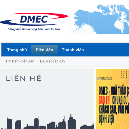
Trang chủ
Diễn đàn
Thành viên
Tìm kiếm diễn đàn
Bài viết gần đây