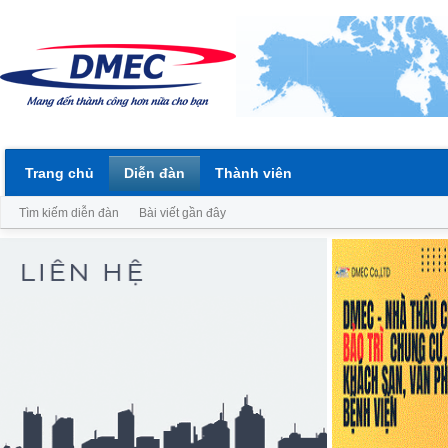
Trang chủ
Diễn đàn
Thành viên
Tìm kiếm diễn đàn
Bài viết gần đây